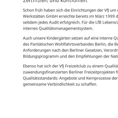
Zertifiziert und kontrolliert
Schon früh haben sich die Einrichtungen der VfJ um 
Werkstätten GmbH erreichte bereits im März 1999 d
seitdem jedes Audit erfolgreich. Für die LfB Lebe
internes Qualitätsmanagementsystem.
Auch unsere Kindergärten setzen auf eine interne Qua
des Paritätischen Wohlfahrtsverbandes Berlin, die 
Anforderungen nach den Berliner Gesetzen, Veror
Bildungsprogramm und den Empfehlungen der Nation
Ebenso hat sich der VfJ Freizeitclub zu einem Qual
zuwendungsfinanzierten Berliner Freizeitprojekten f
Qualitätsstandards: Angebote und Kernprozesse der
gemeinsame Verbindlichkeit zu schaffen.