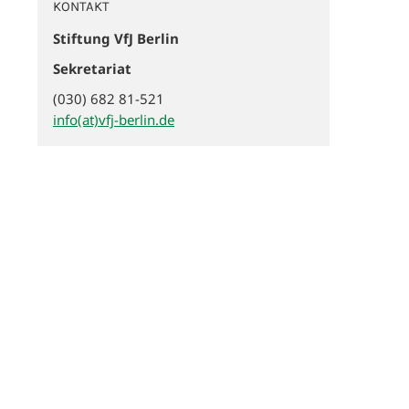
KONTAKT
Stiftung VfJ Berlin
Sekretariat
(030) 682 81-521
info(at)vfj-berlin.de