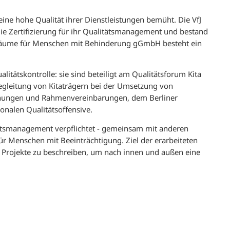
eine hohe Qualität ihrer Dienstleistungen bemüht. Die VfJ
ie Zertifizierung für ihr Qualitätsmanagement und bestand
nsräume für Menschen mit Behinderung gGmbH besteht ein
litätskontrolle: sie sind beteiligt am Qualitätsforum Kita
Begleitung von Kitaträgern bei der Umsetzung von
dnungen und Rahmenvereinbarungen, dem Berliner
alen Qualitätsoffensive.
itätsmanagement verpflichtet - gemeinsam mit anderen
ür Menschen mit Beeinträchtigung. Ziel der erarbeiteten
 Projekte zu beschreiben, um nach innen und außen eine