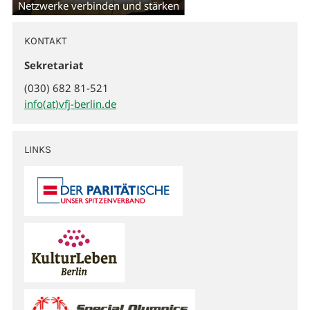
Netzwerke verbinden und stärken
KONTAKT
Sekretariat
(030) 682 81-521
info(at)vfj-berlin.de
LINKS