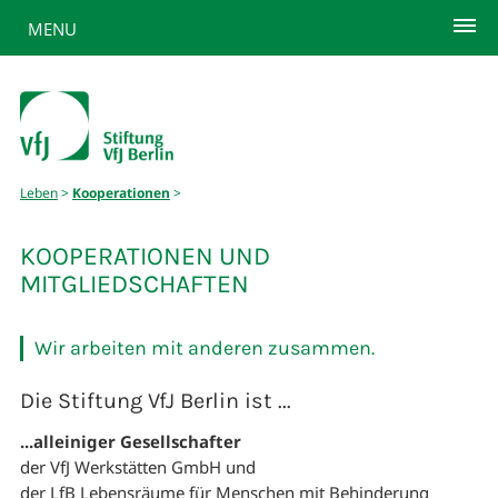
MENU
Leben
>
Kooperationen
>
KOOPERATIONEN UND
MITGLIEDSCHAFTEN
Wir arbeiten mit anderen zusammen.
Die Stiftung VfJ Berlin ist ...
...alleiniger Gesellschafter
der VfJ Werkstätten GmbH und
der LfB Lebensräume für Menschen mit Behinderung