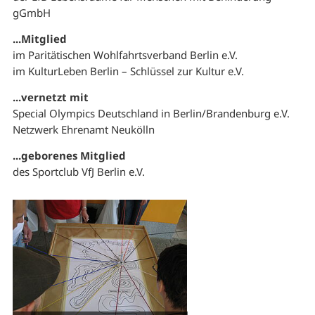
gGmbH
...Mitglied
im Paritätischen Wohlfahrtsverband Berlin e.V.
im KulturLeben Berlin – Schlüssel zur Kultur e.V.
...vernetzt mit
Special Olympics Deutschland in Berlin/Brandenburg e.V.
Netzwerk Ehrenamt Neukölln
...geborenes Mitglied
des Sportclub VfJ Berlin e.V.