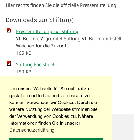
Hier rechts finden Sie die offizielle Pressemitteilung.
Downloads zur Stiftung
Pressemitteilung zur Stiftung
VfJ Berlin e.V. gründet Stiftung VfJ Berlin und stellt
Weichen für die Zukunft.
165 KB
Stiftung Factsheet
150 KB
Stiftung Timeline
Um unsere Webseite für Sie optimal zu
162 KB
gestalten und fortlaufend verbessern zu
können, verwenden wir Cookies. Durch die
weitere Nutzung der Webseite stimmen Sie
der Verwendung von Cookies zu. Nähere
© Copyright 2026 Stiftung VfJ Berlin
Informationen finden Sie in unserer
Datenschutzerklärung