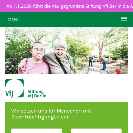
Ab 1.1.2026 führt die neu gegründete Stiftung VfJ Berlin die Arbe
MENU
Wir setzen uns für Menschen mit
Beeinträchtigungen ein