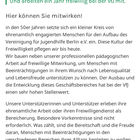
Und arbeiten ein Jahr freiwillig bei der VfJ mit.
Hier können Sie mitwirken!
in den 50er Jahren setzte sich ein kleiner Kreis von
ehrenamtlich engagierten Menschen für den Aufbau des
Vereinigung für Jugendhilfe Berlin e.V. ein. Diese Kultur der
Freiwilligkeit pflegen wir bis heute.
Wir bauen neben unserer professionellen pädagogischen
Arbeit auf freiwillige Mitwirkung, um Menschen mit
Beeinträchtigungen in ihrem Wunsch nach Lebensqualität
und Lebensfreude unterstützen zu können. Der Ausbau und
die Entwicklung dieses Geschäftsbereiches hat bei der VfJ
einen sehr hohen Stellenwert.
Unsere Unterstützerinnen und Unterstützer erleben ihre
ehrenamtliche Arbeit oder ihren Freiwilligendienst als
Bereicherung. Besondere Vorkenntnisse sind nicht
erforderlich. Was zählt, sind die Bereitschaft und die Freude
daran, Menschen mit Beeinträchtigungen in den
verschiedenen Bereichen ihres Alltags begleiten zu wollen.