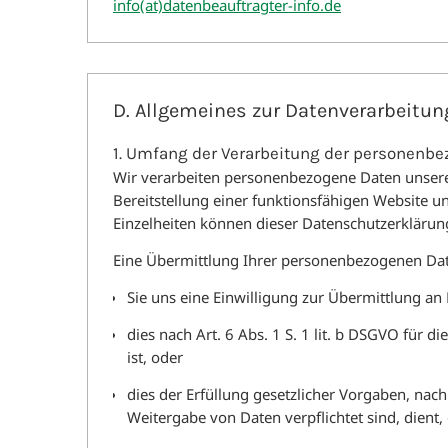
info(at)datenbeauftragter-info.de
D. Allgemeines zur Datenverarbeitun
1. Umfang der Verarbeitung der personenb
Wir verarbeiten personenbezogene Daten unserer
Bereitstellung einer funktionsfähigen Website un
Einzelheiten können dieser Datenschutzerklär
Eine Übermittlung Ihrer personenbezogenen Daten
Sie uns eine Einwilligung zur Übermittlung an
dies nach Art. 6 Abs. 1 S. 1 lit. b DSGVO für 
ist, oder
dies der Erfüllung gesetzlicher Vorgaben, nac
Weitergabe von Daten verpflichtet sind, dient