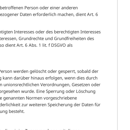
r betroffenen Person oder einer anderen
ezogener Daten erforderlich machen, dient Art. 6
tigten Interesses oder des berechtigten Interesses
nteressen, Grundrechte und Grundfreiheiten des
o dient Art. 6 Abs. 1 lit. f DSGVO als
erson werden gelöscht oder gesperrt, sobald der
ng kann darüber hinaus erfolgen, wenn dies durch
in unionsrechtlichen Verordnungen, Gesetzen oder
 vorgesehen wurde. Eine Sperrung oder Löschung
die genannten Normen vorgeschriebene
orderlichkeit zur weiteren Speicherung der Daten für
lung besteht.