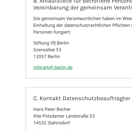
B. Anlaufstelle für betroffene Person
Vereinbarung der gemeinsam Verant
Die gemeinsam Verantwortlichen haben im Wesentl
Einhaltung der datenschutzrechtlichen Pflichten s
Personen fungiert.
Stiftung VfJ Berlin
Grenzallee 53
12057 Berlin
info(at)vfj-berlin.de
C. Kontakt Datenschutzbeauftragter
Hans Peter Becher
Alte Potsdamer Landstraße 53
14532 Stahnsdorf