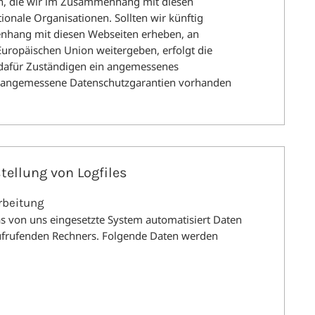
n, die wir im Zusammenhang mit diesen
ionale Organisationen. Sollten wir künftig
nhang mit diesen Webseiten erheben, an
 Europäischen Union weitergeben, erfolgt die
 dafür Zuständigen ein angemessenes
e angemessene Datenschutzgarantien vorhanden
tellung von Logfiles
rbeitung
das von uns eingesetzte System automatisiert Daten
frufenden Rechners. Folgende Daten werden