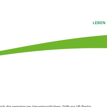
LEBEN
rch die gemeinsam Verantwortlichen: Stiftung VfJ Berlin,