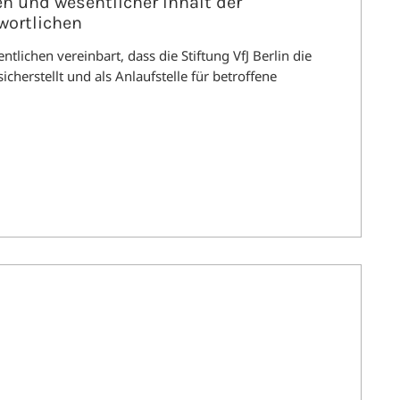
en und wesentlicher Inhalt der
wortlichen
ichen vereinbart, dass die Stiftung VfJ Berlin die
icherstellt und als Anlaufstelle für betroffene