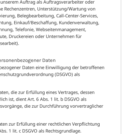
unserem Auftrag als Auftragsverarbeiter oder
rne Rechenzentren, Unterstützung/Wartung von
erung, Belegbearbeitung, Call-Center-Services,
chtung, Einkauf/Beschaffung, Kundenverwaltung,
chnung, Telefonie, Webseitenmanagement,
itute, Druckereien oder Unternehmen für
searbeit).
personenbezogener Daten
ezogener Daten eine Einwilligung der betroffenen
Datenschutzgrundverordnung (DSGVO) als
en, die zur Erfüllung eines Vertrages, dessen
ich ist, dient Art. 6 Abs. 1 lit. b DSGVO als
gsvorgänge, die zur Durchführung vorvertraglicher
n zur Erfüllung einer rechtlichen Verpflichtung
6 Abs. 1 lit. c DSGVO als Rechtsgrundlage.