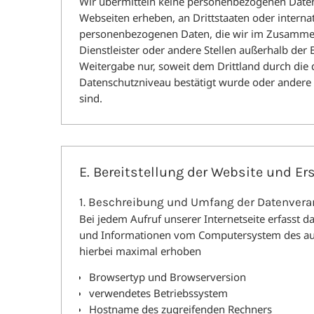
Wir übermitteln keine personenbezogenen Date
Webseiten erheben, an Drittstaaten oder internat
personenbezogenen Daten, die wir im Zusamme
Dienstleister oder andere Stellen außerhalb der
Weitergabe nur, soweit dem Drittland durch die
Datenschutzniveau bestätigt wurde oder ander
sind.
E. Bereitstellung der Website und Ers
1. Beschreibung und Umfang der Datenvera
Bei jedem Aufruf unserer Internetseite erfasst 
und Informationen vom Computersystem des au
hierbei maximal erhoben
Browsertyp und Browserversion
verwendetes Betriebssystem
Hostname des zugreifenden Rechners