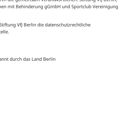
hen mit Behinderung gGmbH und Sportclub Vereinigung
ftung VfJ Berlin die datenschutzrechtliche
elle.
annt durch das Land Berlin