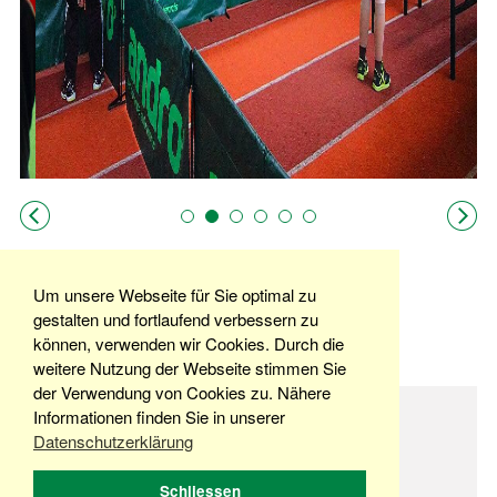
Um unsere Webseite für Sie optimal zu
zurück
gestalten und fortlaufend verbessern zu
können, verwenden wir Cookies. Durch die
weitere Nutzung der Webseite stimmen Sie
der Verwendung von Cookies zu. Nähere
© Copyright 2026 Stiftung VfJ Berlin
Informationen finden Sie in unserer
Datenschutzerklärung
Schliessen