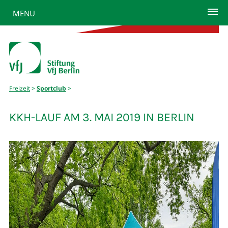
MENU
Freizeit
>
Sportclub
>
KKH-LAUF AM 3. MAI 2019 IN BERLIN