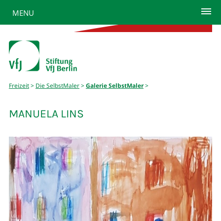
MENU
Freizeit
>
Die SelbstMaler
>
Galerie SelbstMaler
>
MANUELA LINS