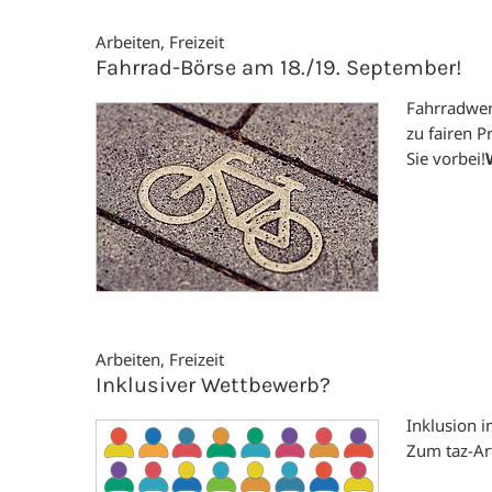
Arbeiten, Freizeit
Fahrrad-Börse am 18./19. September!
Fahrradwerk
zu fairen P
Sie vorbei!
Arbeiten, Freizeit
Inklusiver Wettbewerb?
Inklusion i
Zum taz-Ar