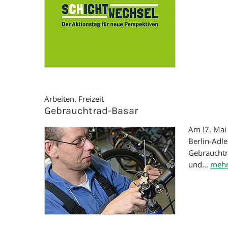
Arbeiten, Freizeit
Gebrauchtrad-Basar
Am !7. Mai 
Berlin-Adle
Gebrauchtr
und...
mehr