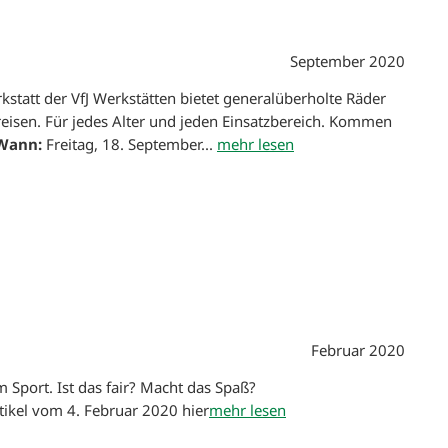
September 2020
statt der VfJ Werkstätten bietet generalüberholte Räder
reisen. Für jedes Alter und jeden Einsatzbereich. Kommen
Wann:
Freitag, 18. September...
mehr lesen
Februar 2020
m Sport. Ist das fair? Macht das Spaß?
tikel vom 4. Februar 2020
hier
mehr lesen