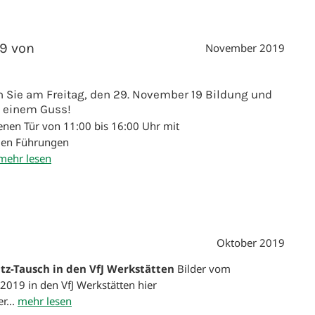
19 von
November 2019
 Sie am Freitag, den 29. November 19 Bildung und
s einem Guss!
enen Tür von 11:00 bis 16:00 Uhr mit
gen Führungen
mehr lesen
Oktober 2019
tz-Tausch in den VfJ Werkstätten
Bilder vom
 2019 in den VfJ Werkstätten
hier
er...
mehr lesen