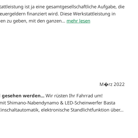
attleistung ist ja eine gesamtgesellschaftliche Aufgabe, die
euergeldern finanziert wird. Diese Werkstattleistung in
n zu geben, mit den ganzen...
mehr lesen
M�rz 2022
 gesehen werden...
Wir rüsten Ihr Fahrrad um!
mit Shimano-Nabendynamo & LED-Scheinwerfer Basta
Einschaltautomatik, elektronische Standlichtfunktion über...