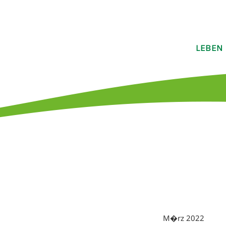
LEBEN
M�rz 2022