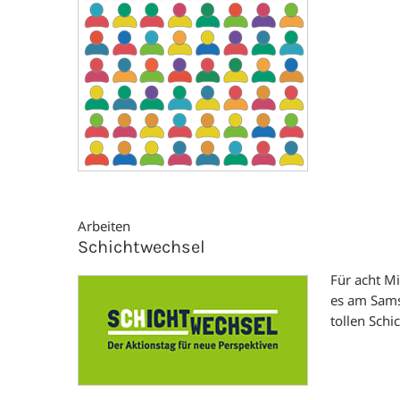
Arbeiten
Schichtwechsel
Für acht Mi
es am Sams
tollen Schi