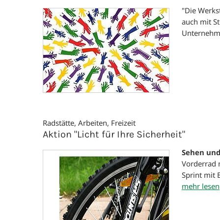
"Die Werkst
auch mit St
Unternehme
Radstätte, Arbeiten, Freizeit
Aktion "Licht für Ihre Sicherheit"
Sehen und
Vorderrad 
Sprint mit 
mehr lesen