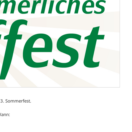
 13. Sommerfest.
Wann: