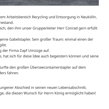
erem Arbeitsbereich Recycling und Entsorgung in Neukölln,
hestand.
ch, den ihm unser Gruppenleiter Herr Conrad gern erfüllt
erne Gabelstapler. Sein großer Traum: einmal einen der
ibt.
g der Firma Zapf Umzüge auf.
, hat sich für diese Idee auch begeistern können und seine
durfte den großen Überseecontainerstapler auf dem
ers fahren.
elungener Abschied in seinen neuen Lebensabschnitt.
ge, die diesen Wunsch für Herrn König ermöglicht haben!