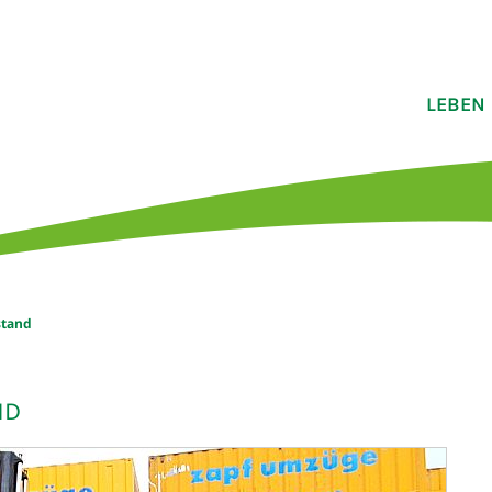
LEBEN
stand
ND