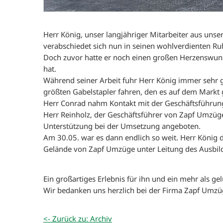
Herr König, unser langjähriger Mitarbeiter aus uns
verabschiedet sich nun in seinen wohlverdienten Ru
Doch zuvor hatte er noch einen großen Herzenswuns
hat.
Während seiner Arbeit fuhr Herr König immer sehr g
größten Gabelstapler fahren, den es auf dem Markt g
Herr Conrad nahm Kontakt mit der Geschäftsführun
Herr Reinholz, der Geschäftsführer von Zapf Umzüge
Unterstützung bei der Umsetzung angeboten.
Am 30.05. war es dann endlich so weit. Herr König 
Gelände von Zapf Umzüge unter Leitung des Ausbild
Ein großartiges Erlebnis für ihn und ein mehr als g
Wir bedanken uns herzlich bei der Firma Zapf Umzü
<- Zurück zu: Archiv