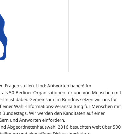
en Fragen stellen. Und: Antworten haben! Im
ls 50 Berliner Organisationen für und von Menschen mit
lin ist dabei. Gemeinsam im Bündnis setzen wir uns für
f einer Wahl-Informations-Veranstaltung für Menschen mit
 Bundestags. Wir werden den Kanditaten auf einer
ußern und Antworten einfordern.
und Abgeordnetenhauswahl 2016 besuchten weit über 500
iligung und eine offene Diskussionskultur.