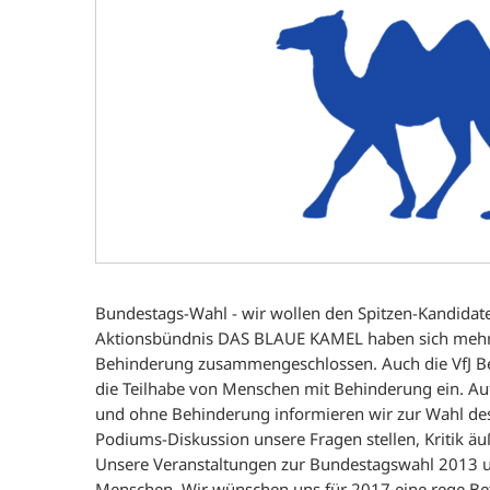
Bundestags-Wahl - wir wollen den Spitzen-Kandidat
Aktionsbündnis DAS BLAUE KAMEL haben sich mehr a
Behinderung zusammengeschlossen. Auch die VfJ Ber
die Teilhabe von Menschen mit Behinderung ein. Au
und ohne Behinderung informieren wir zur Wahl des
Podiums-Diskussion unsere Fragen stellen, Kritik ä
Unsere Veranstaltungen zur Bundestagswahl 2013 
Menschen. Wir wünschen uns für 2017 eine rege Bete