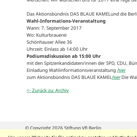
Das Aktionsbündnis DAS BLAUE KAMEL
und die Berl
Wahl-Informations-Veranstaltung
Wann: 7. September 2017
Wo: Kulturbrauerei
Schönhauser Allee 36
Uhrzeit: Einlass ab 14:00 Uhr
Podiumsdiskussion ab 15:00 Uhr
mit den Spitzenkandidaten/innen der SPD, CDU, Bün
Einladung Wahlinformationsveranstaltung
hier
zum Aktionsbündnis DAS BLAUE KAMEL
hier
Die Wah
<- Zurück zu: Archiv
© Copyright 2026 Stiftung VfJ Berlin