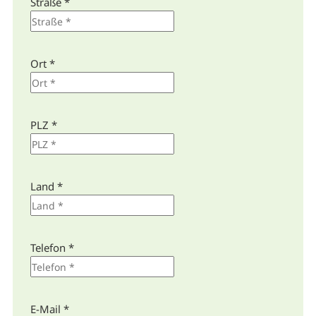
Straße *
Ort *
PLZ *
Land *
Telefon *
E-Mail *